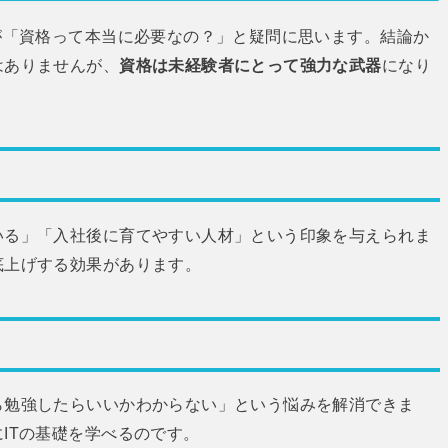
が「資格って本当に必要なの？」と疑問に思います。結論か
はありませんが、
資格は未経験者にとって強力な武器
になり
いる」「入社後に育てやすい人材」という印象を与えられま
底上げする効果があります。
ら勉強したらいいかわからない」という悩みを解消できま
ITの基礎を学べるのです。