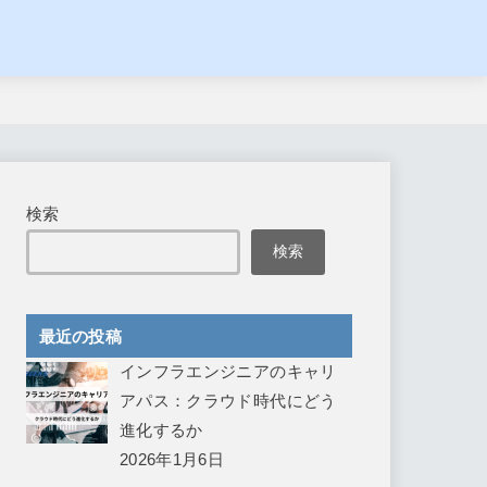
検索
検索
最近の投稿
インフラエンジニアのキャリ
アパス：クラウド時代にどう
進化するか
2026年1月6日