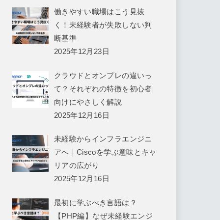
働きやすい職場はこう見抜
く！未経験者が失敗しない判
断基準
2025年12月23日
クラウドとオンプレの違いっ
て？それぞれの特徴を初心者
向けにやさしく解説
2025年12月16日
未経験からインフラエンジニ
アへ｜Ciscoを学ぶ意味とキャ
リアの広がり
2025年12月16日
最初に学ぶべき言語は？
【PHP編】なぜ未経験エンジ