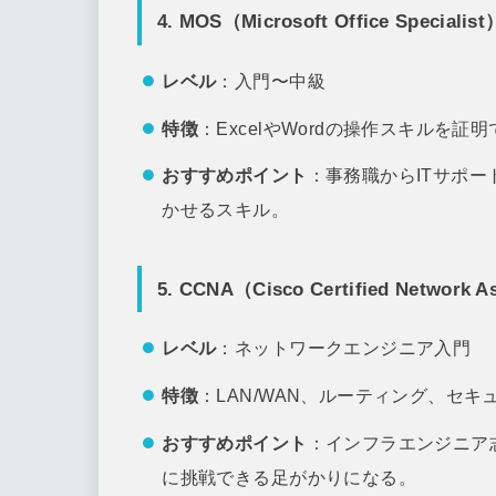
4. MOS（Microsoft Office Specialist
レベル
：入門〜中級
特徴
：ExcelやWordの操作スキルを証
おすすめポイント
：事務職からITサポ
かせるスキル。
5. CCNA（Cisco Certified Network A
レベル
：ネットワークエンジニア入門
特徴
：LAN/WAN、ルーティング、セ
おすすめポイント
：インフラエンジニア
に挑戦できる足がかりになる。