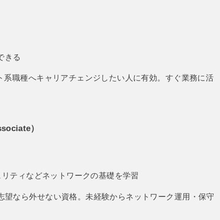
）
明できる
ート系職種へキャリアチェンジしたい人に有効。すぐ業務に活
ssociate）
キュリティなどネットワークの基礎を学習
志望なら外せない資格。未経験からネットワーク運用・保守