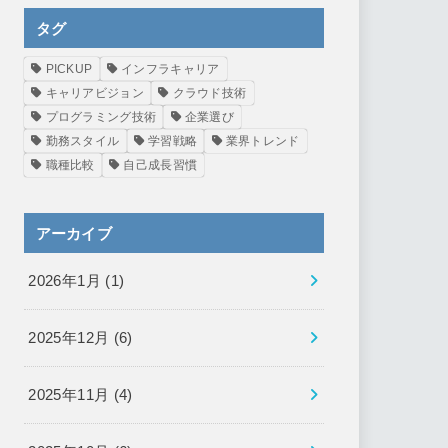
タグ
PICKUP
インフラキャリア
キャリアビジョン
クラウド技術
プログラミング技術
企業選び
勤務スタイル
学習戦略
業界トレンド
職種比較
自己成長習慣
アーカイブ
2026年1月 (1)
2025年12月 (6)
2025年11月 (4)