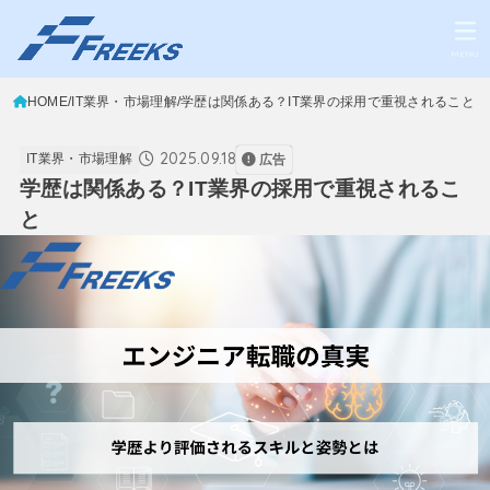
MENU
HOME
IT業界・市場理解
学歴は関係ある？IT業界の採用で重視されること
2025.09.18
IT業界・市場理解
広告
学歴は関係ある？IT業界の採用で重視されるこ
と