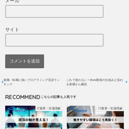
メール
サイト
就職・転職に強いプログラミング言語ラン
これで迷わない！Web開発の仕組みと流れ
キング
を基礎から解説
RECOMMEND
IT業界・市場理解
IT業界・市場理解