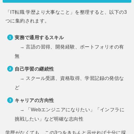
「IT転職 学歴より大事なこと」を整理すると、以下の3
つに集約されます。
実務で通用するスキル
→ 言語の習得、開発経験、ポートフォリオの有
無
自己学習の継続性
→ スクール受講、資格取得、学習記録の発信な
ど
キャリアの方向性
→ 「Webエンジニアになりたい」「インフラに
挑戦したい」など明確な志向性
学歴がなくても、この3つをきちんと示せれば十分に採