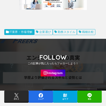
IT業界・市場理解
企業選び
勤務スタイル
職種比較
FOLLOW
ポスト
シェア
はてブ
送る