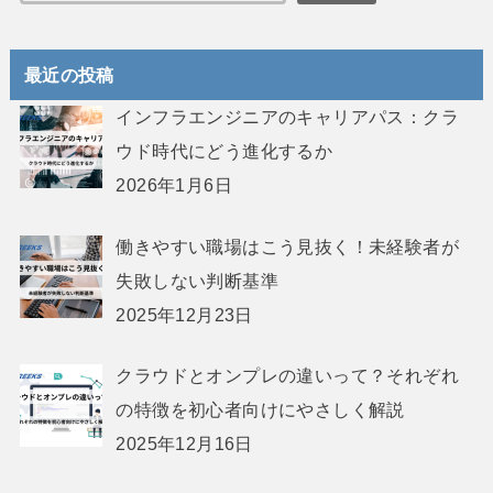
最近の投稿
インフラエンジニアのキャリアパス：クラ
ウド時代にどう進化するか
2026年1月6日
働きやすい職場はこう見抜く！未経験者が
失敗しない判断基準
2025年12月23日
クラウドとオンプレの違いって？それぞれ
の特徴を初心者向けにやさしく解説
2025年12月16日