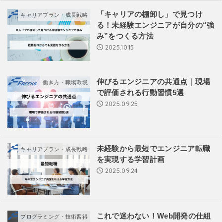
「キャリアの棚卸し」で見つけ
キャリアプラン・成長戦略
る！未経験エンジニアが自分の“強
み”をつくる方法
2025.10.15
伸びるエンジニアの共通点｜現場
働き方・職場環境
で評価される行動習慣5選
2025.09.25
未経験から最短でエンジニア転職
キャリアプラン・成長戦略
を実現する学習計画
2025.09.24
これで迷わない！Web開発の仕組
プログラミング・技術習得