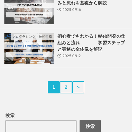
みと流れを基礎から解説
2025.09.16
初心者でもわかる！Web開発の仕
プログラミング・技術習得
組みと流れ 学習ステップ
と実務の全体像を解説
2025.09.12
1
2
＞
検索
検索