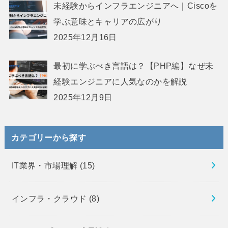
未経験からインフラエンジニアへ｜Ciscoを
学ぶ意味とキャリアの広がり
2025年12月16日
最初に学ぶべき言語は？【PHP編】なぜ未
経験エンジニアに人気なのかを解説
2025年12月9日
カテゴリーから探す
IT業界・市場理解
(15)
インフラ・クラウド
(8)