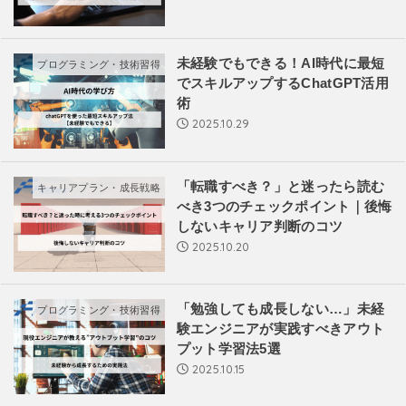
未経験でもできる！AI時代に最短
プログラミング・技術習得
でスキルアップするChatGPT活用
術
2025.10.29
「転職すべき？」と迷ったら読む
キャリアプラン・成長戦略
べき3つのチェックポイント｜後悔
しないキャリア判断のコツ
2025.10.20
「勉強しても成長しない…」未経
プログラミング・技術習得
験エンジニアが実践すべきアウト
プット学習法5選
2025.10.15