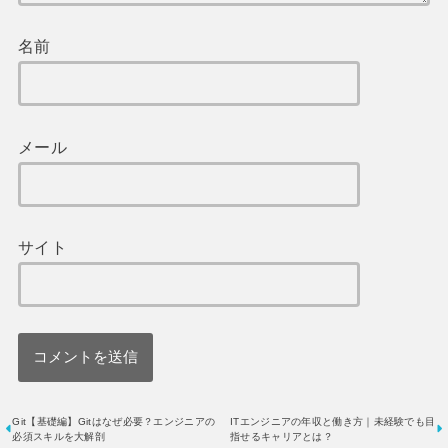
名前
メール
サイト
Git【基礎編】Gitはなぜ必要？エンジニアの
ITエンジニアの年収と働き方｜未経験でも目
必須スキルを大解剖
指せるキャリアとは？