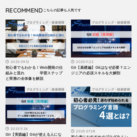
RECOMMEND
プログラミング・技術習得
プログラミング・技術習得
2025.09.12
2025.11.22
初心者でもわかる！Web開発の仕
Git【基礎編】Gitはなぜ必要？エン
組みと流れ 学習ステップ
ジニアの必須スキルを大解剖
と実務の全体像を解説
プログラミング・技術習得
プログラミング・技術習得
2025.11.26
2025.07.28
Git【実践編】Gitが使える人にな
初心者におすすめのプログラミン