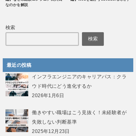
なのかを解説
検索
検索
最近の投稿
インフラエンジニアのキャリアパス：クラ
ウド時代にどう進化するか
2026年1月6日
働きやすい職場はこう見抜く！未経験者が
失敗しない判断基準
2025年12月23日