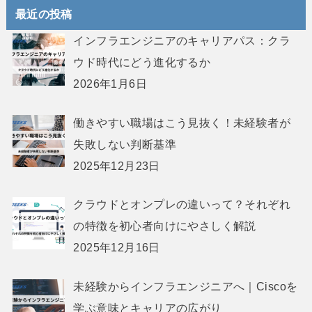
最近の投稿
インフラエンジニアのキャリアパス：クラ
ウド時代にどう進化するか
2026年1月6日
働きやすい職場はこう見抜く！未経験者が
失敗しない判断基準
2025年12月23日
クラウドとオンプレの違いって？それぞれ
の特徴を初心者向けにやさしく解説
2025年12月16日
未経験からインフラエンジニアへ｜Ciscoを
学ぶ意味とキャリアの広がり