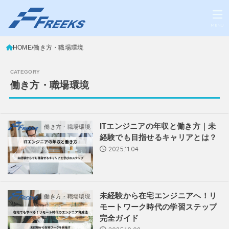
MENU
HOME
働き方・職場環境
働き方・職場環境
ITエンジニアの年収と働き方｜未
働き方・職場環境
経験でも目指せるキャリアとは？
2025.11.04
未経験から在宅エンジニアへ！リ
働き方・職場環境
モートワーク時代の学習ステップ
完全ガイド