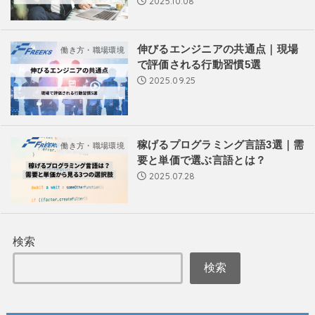
2025.10.08
伸びるエンジニアの共通点｜現場
働き方・職場環境
で評価される行動習慣5選
2025.09.25
稼げるプログラミング言語3選｜需
働き方・職場環境
要と単価で選ぶ言語とは？
2025.07.28
検索
検索