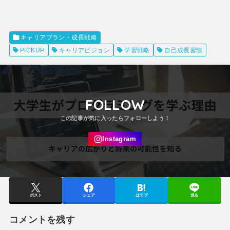
キャリアプラン・成長戦略
PICKUP
キャリアビジョン
学習戦略
自己成長習慣
FOLLOW
ポスト
シェア
はてブ
送る
コメントを残す