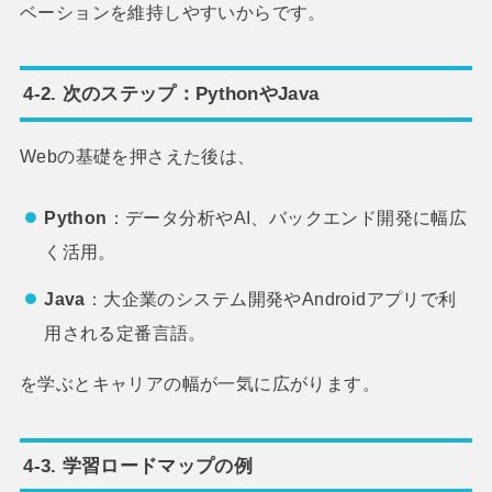
ベーションを維持しやすいからです。
4-2. 次のステップ：PythonやJava
Webの基礎を押さえた後は、
Python
：データ分析やAI、バックエンド開発に幅広
く活用。
Java
：大企業のシステム開発やAndroidアプリで利
用される定番言語。
を学ぶとキャリアの幅が一気に広がります。
4-3. 学習ロードマップの例