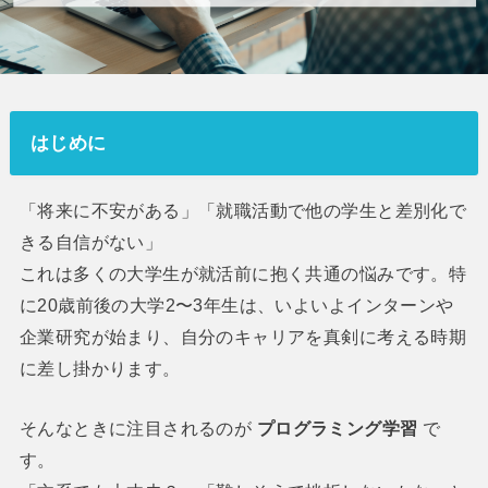
はじめに
「将来に不安がある」「就職活動で他の学生と差別化で
きる自信がない」
これは多くの大学生が就活前に抱く共通の悩みです。特
に20歳前後の大学2〜3年生は、いよいよインターンや
企業研究が始まり、自分のキャリアを真剣に考える時期
に差し掛かります。
そんなときに注目されるのが
プログラミング学習
で
す。