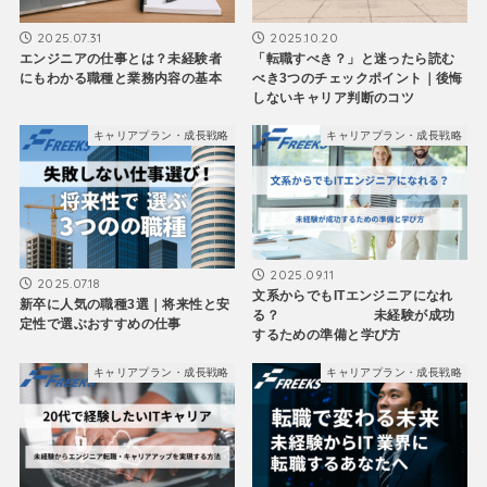
2025.07.31
2025.10.20
エンジニアの仕事とは？未経験者
「転職すべき？」と迷ったら読む
にもわかる職種と業務内容の基本
べき3つのチェックポイント｜後悔
しないキャリア判断のコツ
キャリアプラン・成長戦略
キャリアプラン・成長戦略
2025.09.11
2025.07.18
文系からでもITエンジニアになれ
新卒に人気の職種3選｜将来性と安
る？ 未経験が成功
定性で選ぶおすすめの仕事
するための準備と学び方
キャリアプラン・成長戦略
キャリアプラン・成長戦略