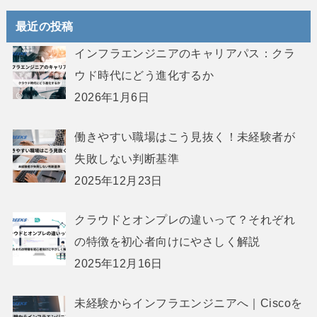
最近の投稿
インフラエンジニアのキャリアパス：クラ
ウド時代にどう進化するか
2026年1月6日
働きやすい職場はこう見抜く！未経験者が
失敗しない判断基準
2025年12月23日
クラウドとオンプレの違いって？それぞれ
の特徴を初心者向けにやさしく解説
2025年12月16日
未経験からインフラエンジニアへ｜Ciscoを