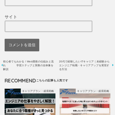
サイト
初心者でもわかる！Web開発の仕組みと流
20代で経験したいITキャリア｜未経験から
れ 学習ステップと実務の全体像を
エンジニア転職・キャリアアップを実現す
解説
る方法
RECOMMEND
キャリアプラン・成長戦略
キャリアプラン・成長戦略