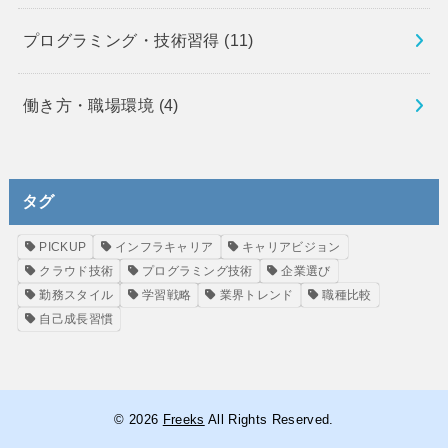
プログラミング・技術習得
(11)
働き方・職場環境
(4)
タグ
PICKUP
インフラキャリア
キャリアビジョン
クラウド技術
プログラミング技術
企業選び
勤務スタイル
学習戦略
業界トレンド
職種比較
自己成長習慣
© 2026
Freeks
All Rights Reserved.