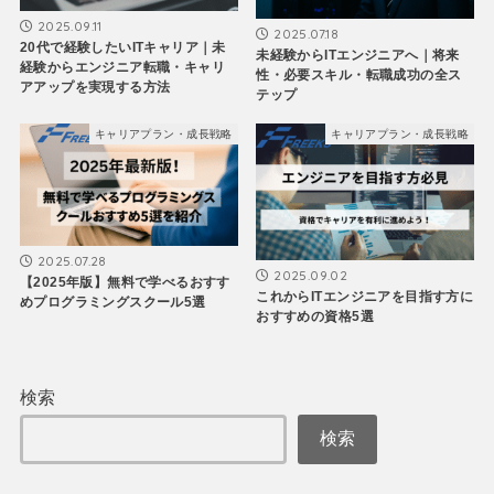
2025.09.11
2025.07.18
20代で経験したいITキャリア｜未
未経験からITエンジニアへ｜将来
経験からエンジニア転職・キャリ
性・必要スキル・転職成功の全ス
アアップを実現する方法
テップ
キャリアプラン・成長戦略
キャリアプラン・成長戦略
2025.07.28
2025.09.02
【2025年版】無料で学べるおすす
これからITエンジニアを目指す方に
めプログラミングスクール5選
おすすめの資格5選
検索
検索