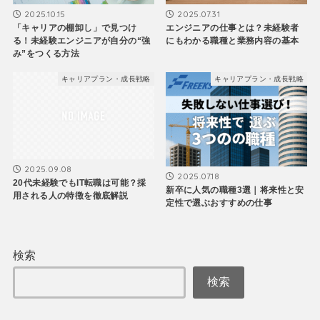
2025.10.15
2025.07.31
「キャリアの棚卸し」で見つけ
エンジニアの仕事とは？未経験者
る！未経験エンジニアが自分の“強
にもわかる職種と業務内容の基本
み”をつくる方法
キャリアプラン・成長戦略
キャリアプラン・成長戦略
2025.09.08
2025.07.18
20代未経験でもIT転職は可能？採
新卒に人気の職種3選｜将来性と安
用される人の特徴を徹底解説
定性で選ぶおすすめの仕事
検索
検索