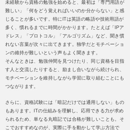
未経験から資格の勉強を始めると、最初は「専門用語が
難しい」「何をどう覚えればいいのか分からない」と感
じることが多いです。特にITは英語の略語や技術用語が
多く、慣れるまでに時間がかかります。たとえば「IPア
ドレス」「プロトコル」「アルゴリズム」など、聞き慣
れない言葉が次々に出てきます。独学だとモチベーショ
ンの維持が難しいという声もよく聞きます。
そんなときは、勉強仲間を見つけたり、同じ資格を目指
す人と交流したりすると、励まし合いながら続けられ、
モチベーションを維持しながら学習に取り組むことにも
つながります。
さらに、資格試験には「暗記だけでは通用しない」もの
もあります。ITの仕組みを理解し、応用できる力が求め
られるため、単なる丸暗記では合格が難しいことも。そ
こでおすすめなのが、実際に手を動かして学ぶ方法で