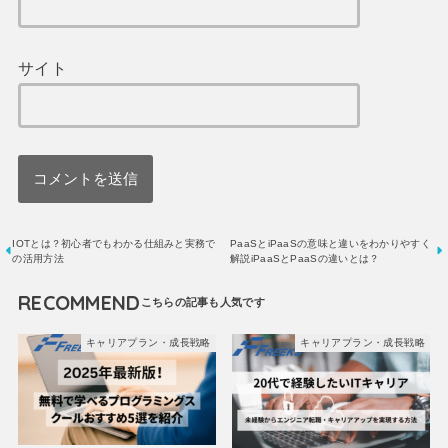
サイト
IOTとは？初心者でもわかる仕組みと実務で
PaaSとiPaaSの意味と違いをわかりやすく
の活用方法
解説iPaaSとPaaSの違いとは？
RECOMMEND
キャリアプラン・成長戦略
キャリアプラン・成長戦略