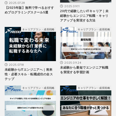
2025.07.28
2025.09.11
【2025年版】無料で学べるおすす
20代で経験したいITキャリア｜未
めプログラミングスクール5選
経験からエンジニア転職・キャリ
アアップを実現する方法
キャリアプラン・成長戦略
キャリアプラン・成長戦略
2025.09.24
2025.07.18
未経験から最短でエンジニア転職
未経験からITエンジニアへ｜将来
を実現する学習計画
性・必要スキル・転職成功の全ス
テップ
キャリアプラン・成長戦略
キャリアプラン・成長戦略