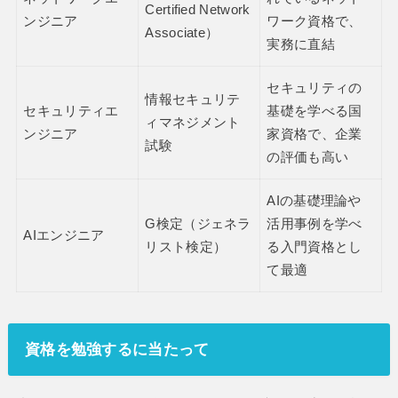
Certified Network
ンジニア
ワーク資格で、
Associate）
実務に直結
セキュリティの
情報セキュリテ
セキュリティエ
基礎を学べる国
ィマネジメント
ンジニア
家資格で、企業
試験
の評価も高い
AIの基礎理論や
G検定（ジェネラ
活用事例を学べ
AIエンジニア
リスト検定）
る入門資格とし
て最適
資格を勉強するに当たって