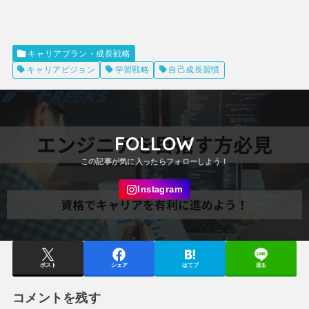
キャリアプラン・成長戦略
キャリアビジョン
学習戦略
自己成長習慣
FOLLOW
ポスト
シェア
はてブ
送る
コメントを残す