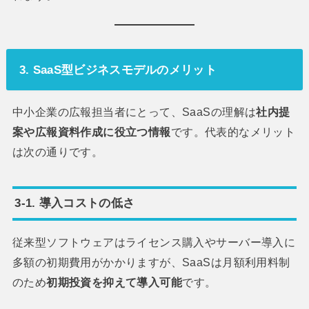
3. SaaS型ビジネスモデルのメリット
中小企業の広報担当者にとって、SaaSの理解は
社内提
案や広報資料作成に役立つ情報
です。代表的なメリット
は次の通りです。
3-1. 導入コストの低さ
従来型ソフトウェアはライセンス購入やサーバー導入に
多額の初期費用がかかりますが、SaaSは月額利用料制
のため
初期投資を抑えて導入可能
です。