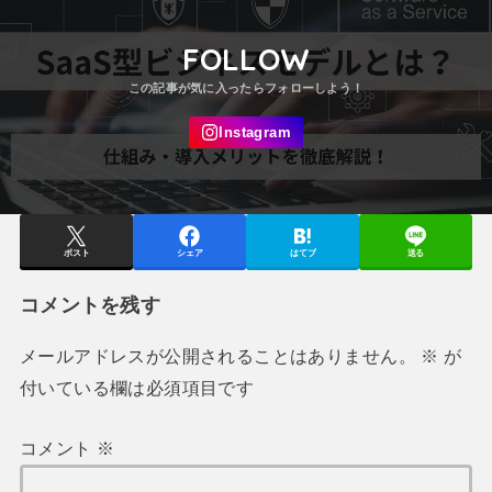
FOLLOW
ポスト
シェア
はてブ
送る
コメントを残す
メールアドレスが公開されることはありません。
※
が
付いている欄は必須項目です
コメント
※