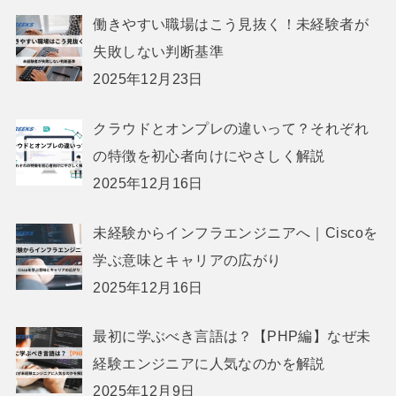
働きやすい職場はこう見抜く！未経験者が
失敗しない判断基準
2025年12月23日
クラウドとオンプレの違いって？それぞれ
の特徴を初心者向けにやさしく解説
2025年12月16日
未経験からインフラエンジニアへ｜Ciscoを
学ぶ意味とキャリアの広がり
2025年12月16日
最初に学ぶべき言語は？【PHP編】なぜ未
経験エンジニアに人気なのかを解説
2025年12月9日