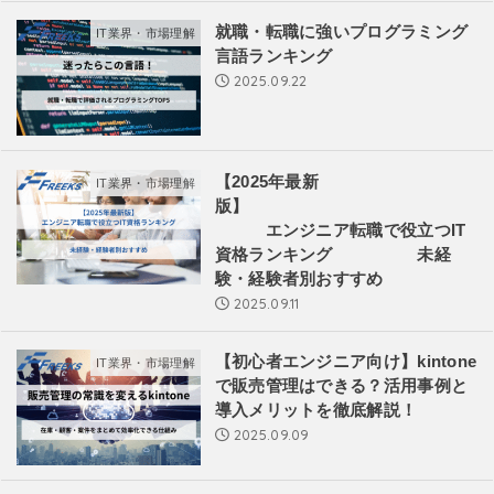
就職・転職に強いプログラミング
IT業界・市場理解
言語ランキング
2025.09.22
【2025年最新
IT業界・市場理解
版】
エンジニア転職で役立つIT
資格ランキング 未経
験・経験者別おすすめ
2025.09.11
【初心者エンジニア向け】kintone
IT業界・市場理解
で販売管理はできる？活用事例と
導入メリットを徹底解説！
2025.09.09