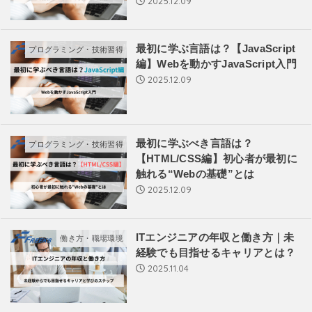
2025.12.09
最初に学ぶ言語は？【JavaScript
プログラミング・技術習得
編】Webを動かすJavaScript入門
2025.12.09
最初に学ぶべき言語は？
プログラミング・技術習得
【HTML/CSS編】初心者が最初に
触れる“Webの基礎”とは
2025.12.09
ITエンジニアの年収と働き方｜未
働き方・職場環境
経験でも目指せるキャリアとは？
2025.11.04