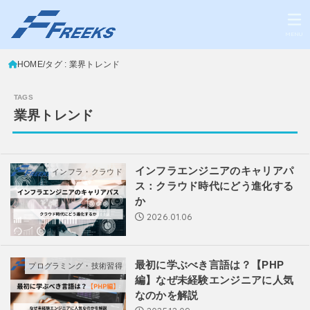
MENU
HOME
タグ : 業界トレンド
業界トレンド
インフラエンジニアのキャリアパ
インフラ・クラウド
ス：クラウド時代にどう進化する
か
2026.01.06
最初に学ぶべき言語は？【PHP
プログラミング・技術習得
編】なぜ未経験エンジニアに人気
なのかを解説