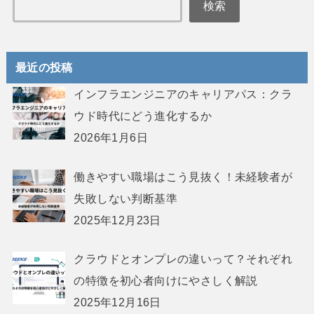
検索
最近の投稿
インフラエンジニアのキャリアパス：クラ
ウド時代にどう進化するか
2026年1月6日
働きやすい職場はこう見抜く！未経験者が
失敗しない判断基準
2025年12月23日
クラウドとオンプレの違いって？それぞれ
の特徴を初心者向けにやさしく解説
2025年12月16日