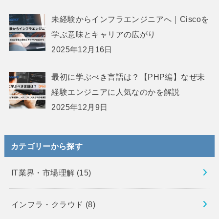
未経験からインフラエンジニアへ｜Ciscoを
学ぶ意味とキャリアの広がり
2025年12月16日
最初に学ぶべき言語は？【PHP編】なぜ未
経験エンジニアに人気なのかを解説
2025年12月9日
カテゴリーから探す
IT業界・市場理解
(15)
インフラ・クラウド
(8)