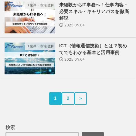
未経験からIT事務へ！仕事内容・
IT業界・市場理解
必要スキル・キャリアパスを徹底
解説
2025.09.04
ICT（情報通信技術）とは？初め
IT業界・市場理解
てでもわかる基本と活用事例
2025.09.04
1
2
＞
検索